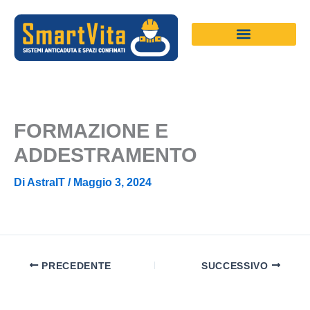
Vai
al
contenuto
FORMAZIONE E
ADDESTRAMENTO
Di
AstraIT
/
Maggio 3, 2024
PRECEDENTE
SUCCESSIVO