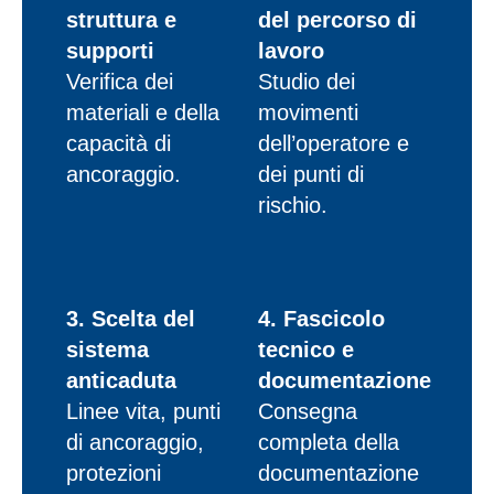
struttura e
del percorso di
supporti
lavoro
Verifica dei
Studio dei
materiali e della
movimenti
capacità di
dell’operatore e
ancoraggio.
dei punti di
rischio.
3. Scelta del
4. Fascicolo
sistema
tecnico e
anticaduta
documentazione
Linee vita, punti
Consegna
di ancoraggio,
completa della
protezioni
documentazione