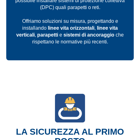
possibile installare sistemi di protezione collettiva
(DPC) quali parapetti o reti.
Offriamo soluzioni su misura, progettando e
installando
linee vita orizzontali
,
linee vita
verticali
,
parapetti
e
sistemi di ancoraggio
che
rispettano le normative più recenti.
LA SICUREZZA AL PRIMO