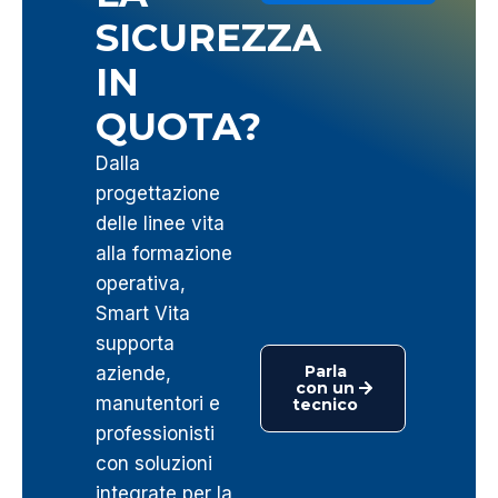
SICUREZZA
IN
QUOTA?
Dalla
progettazione
delle linee vita
alla formazione
operativa,
Smart Vita
supporta
Parla
aziende,
con un
manutentori e
tecnico
professionisti
con soluzioni
integrate per la