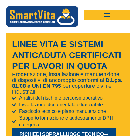
Vai
al
contenuto
LINEE VITA E SISTEMI
ANTICADUTA CERTIFICATI
PER LAVORI IN QUOTA
Progettazione, installazione e manutenzione
di dispositivi di ancoraggio conformi al
D.Lgs.
81/08 e UNI EN 795
per coperture civili e
industriali.
Analisi del rischio e percorso operativo
Installazione documentata e tracciabile
Fascicolo tecnico e piano manutenzione
Supporto formazione e addestramento DPI III
categoria
RICHIEDI SOPRALLUOGO TECNICO