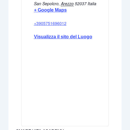
San Sepolcro
,
Arezzo
52037
Italia
+ Google Maps
+3905751696012
Visualizza il sito del Luogo