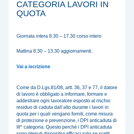
CATEGORIA LAVORI IN
QUOTA
Giornata intera 8.30 – 17.30 corso intero
Mattina 8.30 – 13.30 aggiornamenti.
Vai a iscrizione
Come da D.Lgs.81/08, artt. 36, 37 e 77, il datore
di lavoro è obbligato a informare, formare e
addestrare ogni lavoratore esposto al rischio
residuo di caduta dall’alto durante i lavori in
quota per i quali vengano forniti, come misura
di protezione e prevenzione, i DPI anticaduta di
III^ categoria. Questo perché i DPI anticaduta
sono ritenuti dispositivi efficaci solo se scelti