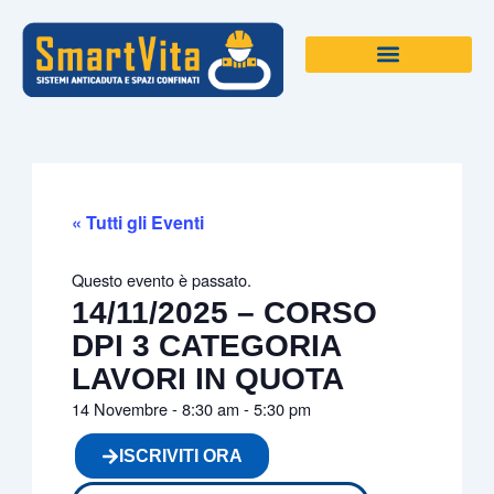
Vai
al
contenuto
« Tutti gli Eventi
Questo evento è passato.
14/11/2025 – CORSO
DPI 3 CATEGORIA
LAVORI IN QUOTA
14 Novembre
-
8:30 am
-
5:30 pm
ISCRIVITI ORA