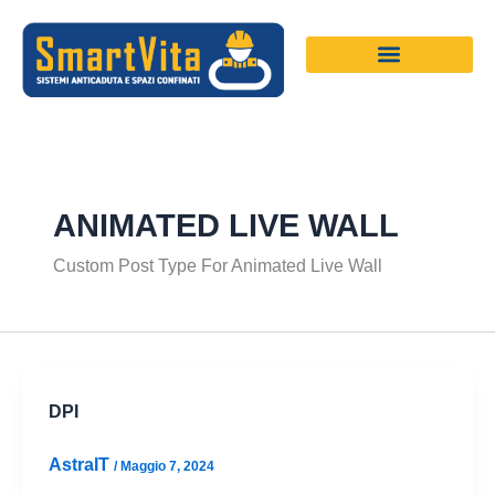
Vai
al
contenuto
ANIMATED LIVE WALL
Custom Post Type For Animated Live Wall
DPI
AstraIT
/
Maggio 7, 2024